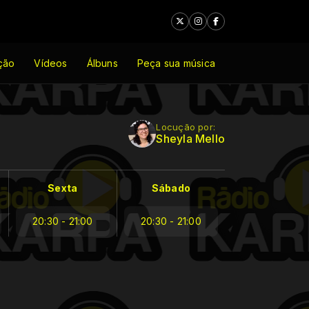
ção
Vídeos
Álbuns
Peça sua música
Locução por:
Sheyla Mello
Sexta
Sábado
20:30 - 21:00
20:30 - 21:00