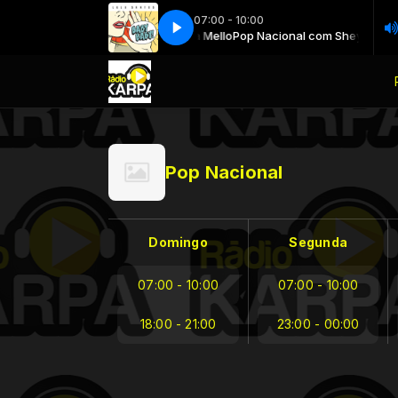
07:00 - 10:00
Nem Luxo, Nem Lixo - Lulu Santos
Pop Nacional com Sheyla Mello
Pop Nacional com Sheyla Mello
Nem Luxo, Nem Lixo - Lulu San
Pop Nacional
Domingo
Segunda
07:00 - 10:00
07:00 - 10:00
18:00 - 21:00
23:00 - 00:00